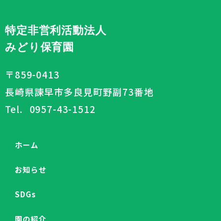
特定非営利活動法人 
みどり保育園
〒859-0413
長崎県諫早市多良見町野副73番地
Tel. 0957-43-1512
ホーム
お知らせ
SDGs
園の紹介